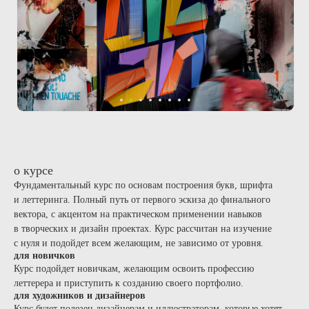
о курсе
Фундаментальный курс по основам построения букв, шрифта
и леттеринга. Полный путь от первого эскиза до финального
вектора, с акцентом на практическом применении навыков
в творческих и дизайн проектах. Курс рассчитан на изучение
с нуля и подойдет всем желающим, не зависимо от уровня.
для новичков
Курс подойдет новичкам, желающим освоить профессию
леттерера и приступить к созданию своего портфолио.
для художников и дизайнеров
Курс будет полезен дизайнерам и иллюстраторам, которые хотят