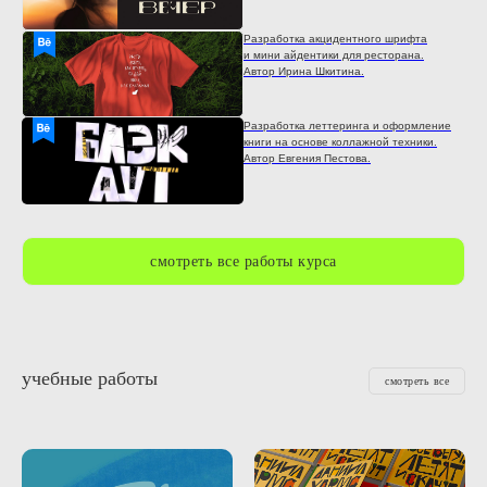
Разработка акцидентного шрифта
и мини айдентики для ресторана.
Автор Ирина Шкитина.
Разработка леттеринга и оформление
книги на основе коллажной техники.
Автор Евгения Пестова.
смотреть все работы курса
учебные работы
смотреть все